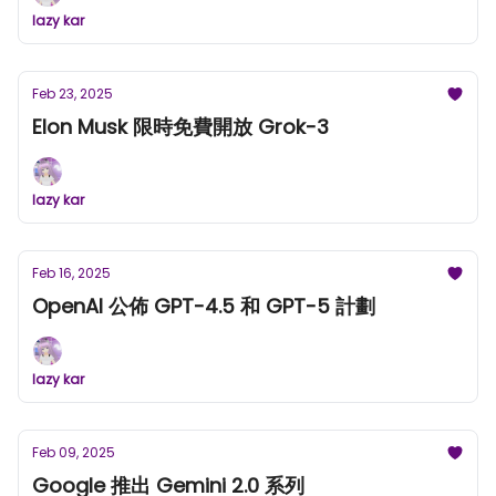
lazy kar
Feb 23, 2025
Elon Musk 限時免費開放 Grok-3
lazy kar
Feb 16, 2025
OpenAI 公佈 GPT-4.5 和 GPT-5 計劃
lazy kar
Feb 09, 2025
Google 推出 Gemini 2.0 系列