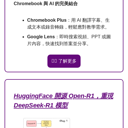
Chromebook 與 AI 的完美結合
Chromebook Plus
：用 AI 翻譯字幕、生
成文本或錄音轉錄，輕鬆應對教學需求。
Google Lens
：即時搜索視頻、PPT 或圖
片內容，快速找到答案並分享。
👉🏻 了解更多
HuggingFace 開源 Open-R1，重現
DeepSeek-R1 模型