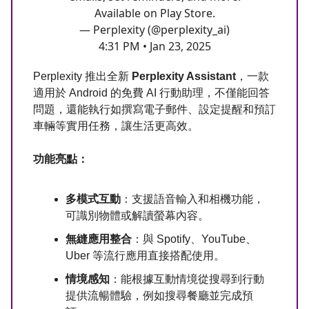
Available on Play Store.
— Perplexity (@perplexity_ai)
4:31 PM • Jan 23, 2025
Perplexity 推出全新
Perplexity Assistant
，一款
適用於 Android 的免費 AI 行動助理，不僅能回答
問題，還能執行如撰寫電子郵件、設定提醒和預訂
車輛等實用任務，讓生活更高效。
功能亮點：
多模式互動
：支援語音輸入和相機功能，
可識別物體或解讀螢幕內容。
無縫應用整合
：與 Spotify、YouTube、
Uber 等流行應用直接搭配使用。
情境感知
：能根據互動情境從搜尋到行動
提供流暢體驗，例如搜尋餐廳並完成預