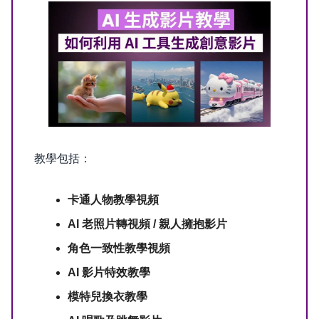
教學包括：
卡通人物教學視頻
AI 老照片轉視頻 / 親人擁抱影片
角色一致性教學視頻
AI 影片特效教學
模特兒換衣教學