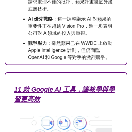
請求處理不佳的批評，蘋果計畫徹底升級
底層技術。
AI 優先戰略
：這一調整顯示 AI 對蘋果的
重要性正在超越 Vision Pro，進一步表明
公司對 A 領域的投入與重視。
競爭壓力
：雖然蘋果已在 WWDC 上啟動
Apple Intelligence 計劃，但仍面臨
OpenAI 和 Google 等對手的激烈競爭。
11 款 Google AI 工具，讓教學與學
習更高效