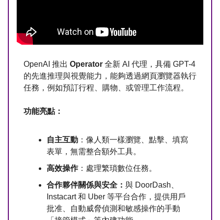
OpenAI 推出
Operator
全新 AI 代理，具備 GPT-4
的先進推理與視覺能力，能夠透過網頁瀏覽器執行
任務，例如預訂行程、購物、或管理工作流程。
功能亮點：
自主互動
：像人類一樣瀏覽、點擊、填寫
表單，無需整合額外工具。
高效操作
：處理繁瑣數位任務。
合作夥伴關係與安全：
與 DoorDash、
Instacart 和 Uber 等平台合作，提供用戶
批准、自動威脅偵測和敏感操作的手動