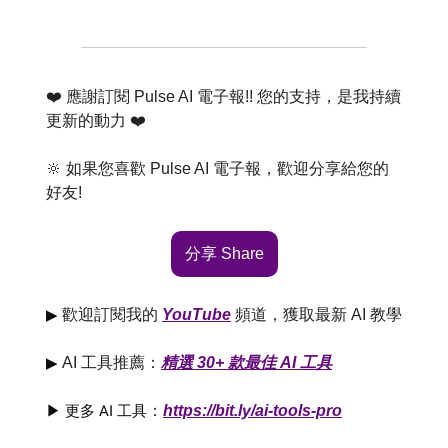
❤️ 應謝訂閱 Pulse AI 電子報!! 您的支持，是我持續
更新的動力 ❤️
🔆 如果您喜歡 Pulse AI 電子報，歡迎分享給您的
好友!
分享 Share
▶︎
歡迎訂閱我的
YouTube
頻道，獲取最新 AI 教學
▶︎
AI 工具推薦：
精選 30+ 款最佳 AI 工具
▶︎ 更多 AI 工具
：
https://bit.ly/ai-tools-pro