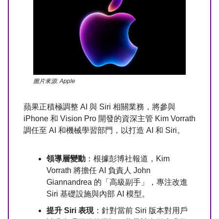
圖片來源: Apple
蘋果正積極調整 AI 與 Siri 相關業務，將參與
iPhone 和 Vision Pro 開發的資深主管 Kim Vorrath
調任至 AI 和機械學習部門，以打造 AI 和 Siri。
領導層變動
：根據彭博社報道，Kim
Vorrath 將擔任 AI 負責人 John
Giannandrea 的「高級副手」，專注改進
Siri 基礎設施與內部 AI 模型。
提升 Siri 表現
：針對當前 Siri 版本對用戶