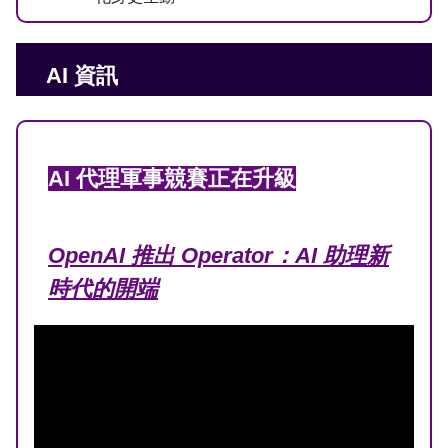
AI 資訊
AI 代理軍事競賽正在升級
OpenAI 推出 Operator：AI 助理新
時代的開端