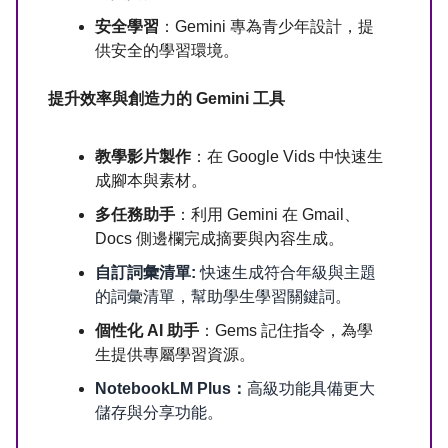
安全學習
：Gemini 專為青少年設計，提
供安全的學習環境。
提升效率與創造力的 Gemini 工具
教學影片製作
：在 Google Vids 中快速生
成腳本與素材。
多任務助手
：利用 Gemini 在 Gmail、
Docs 側邊欄完成摘要與內容生成。
自訂詞彙清單:
快速生成符合年級與主題
的詞彙清單，幫助學生學習關鍵詞。
個性化 AI 助手
：Gems 記住指令，為學
生提供專屬學習資源。
NotebookLM Plus：
高級功能具備更大
儲存與分享功能。