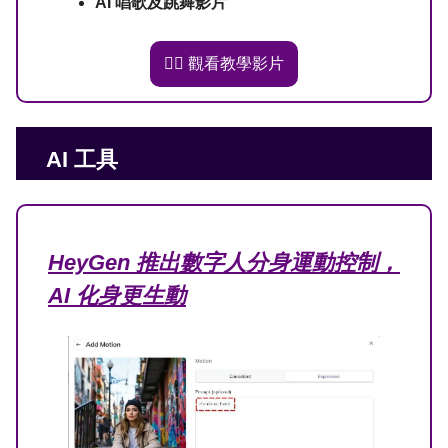
AI 唱歌及跳舞影片
👉🏻 觀看教學影片
AI 工具
HeyGen 推出數字人分身運動控制，
AI 化身更生動