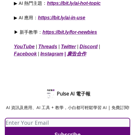
▶︎ AI 熱門主題
：
https://bit.ly/ai-hot-topic
▶︎ AI 應用
：
https://bit.ly/ai-in-use
▶︎ 新手教學
：
https://bit.ly/for-newbies
YouTube
|
T
hreads
|
Twitter
|
Discord
|
Facebook
|
Instagram
|
廣告合作
Pulse AI 電子報
AI 資訊及應用、AI 工具 + 教學，小白都可輕鬆學習 AI | 免費訂閱!