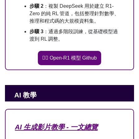
步驟 2
：複製 DeepSeek 用於建立 R1-
Zero 的純 RL 管道，包括整理針對數學、
推理和程式碼的大規模資料集。
步驟 3
：通過多階段訓練，
從基礎模型過
渡到 RL 調整。
👉🏻 Open-R1 模型 Github
AI 教學
AI 生成影片教學 - 一文總覽