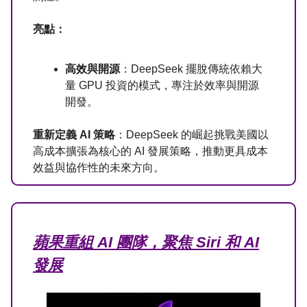
亮點：
高效與開源
：DeepSeek 擺脫傳統依賴大
量 GPU 投資的模式，專注於效率與開源
開發。
重新定義 AI 策略
：DeepSeek 的崛起挑戰美國以
高成本擴張為核心的 AI 發展策略，推動更具成本
效益與協作性的未來方向。
蘋果重組 AI 團隊，聚焦 Siri 和 AI
發展