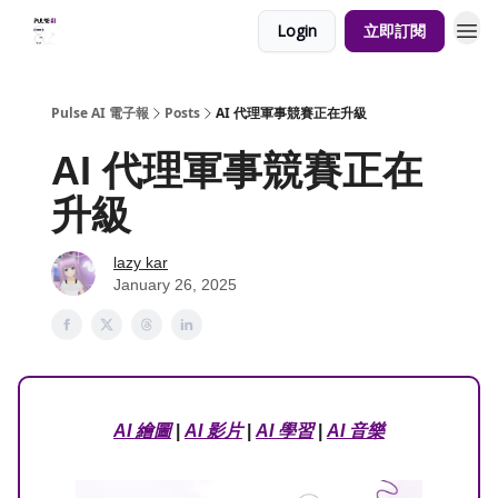
Login
立即訂閱
Pulse AI 電子報
Posts
AI 代理軍事競賽正在升級
AI 代理軍事競賽正在
升級
lazy kar
January 26, 2025
AI 繪圖
|
AI 影片
|
AI 學習
|
AI 音樂