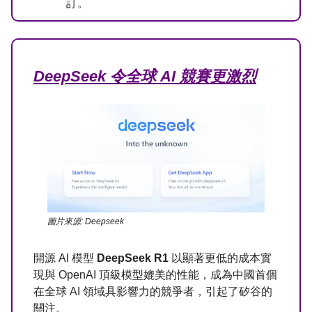
訂。
DeepSeek 令全球 AI 競賽更激烈
圖片來源: Deepseek
開源 AI 模型
DeepSeek R1
以顯著更低的成本實
現與 OpenAI 頂級模型媲美的性能，成為中國首個
在全球 AI 領域具影響力的競爭者，引起了矽谷的
關注。