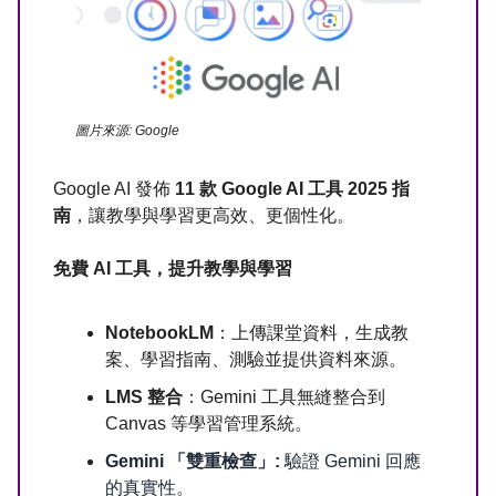
圖片來源: Google
Google AI 發佈
11 款 Google AI 工具 2025 指
南
，讓教學與學習更高效、更個性化。
免費 AI 工具，提升教學與學習
NotebookLM
：上傳課堂資料，生成教
案、學習指南、測驗並提供資料來源。
LMS 整合
：Gemini 工具無縫整合到
Canvas 等學習管理系統。
Gemini 「雙重檢查」:
驗證 Gemini 回應
的真實性。