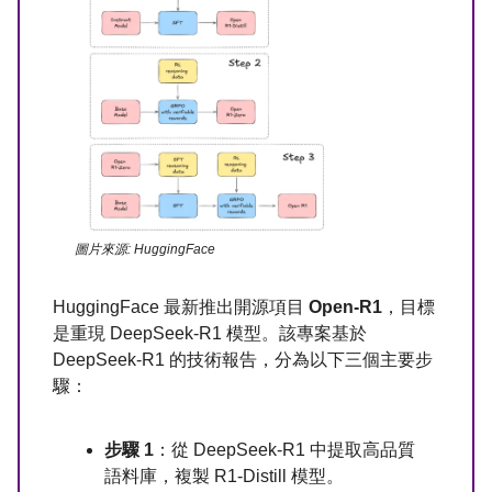
圖片來源: HuggingFace
HuggingFace 最新推出開源項目
Open-R1
，目標
是重現 DeepSeek-R1 模型。該專案基於
DeepSeek-R1 的技術報告，分為以下三個主要步
驟：
步驟 1
：從 DeepSeek-R1 中提取高品質
語料庫，複製 R1-Distill 模型。