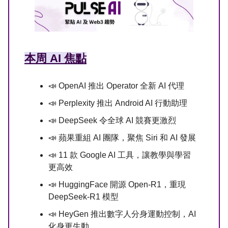
本周 AI 焦點
📣 OpenAI 推出 Operator 全新 AI 代理
📣 Perplexity 推出 Android AI 行動助理
📣 DeepSeek 令全球 AI 競賽更激烈
📣 蘋果重組 AI 團隊，聚焦 Siri 和 AI 發展
📣 11 款 Google AI 工具，讓教學與學習
更高效
📣 HuggingFace 開源 Open-R1，重現
DeepSeek-R1 模型
📣 HeyGen 推出數字人分身運動控制，AI
化身更生動