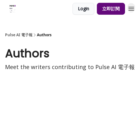
Login
立即訂閱
Pulse AI 電子報
Authors
Authors
Meet the writers contributing to
Pulse AI 電子報